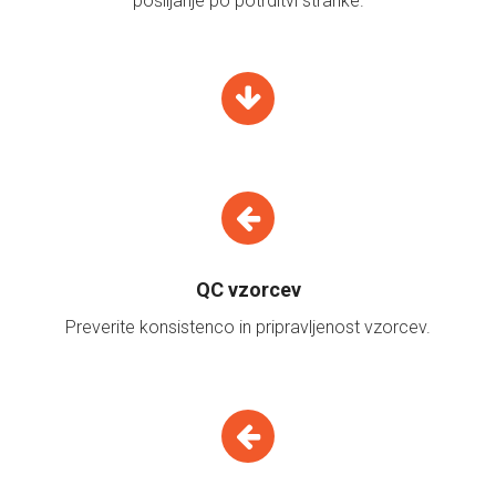
pošiljanje po potrditvi stranke.
QC vzorcev
Preverite konsistenco in pripravljenost vzorcev.