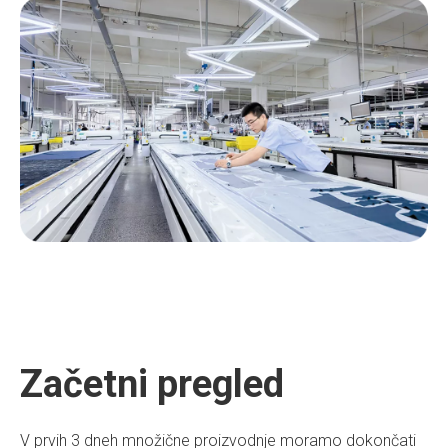
Začetni pregled
V prvih 3 dneh množične proizvodnje moramo dokončati