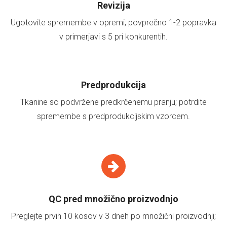
Revizija
Ugotovite spremembe v opremi; povprečno 1-2 popravka
v primerjavi s 5 pri konkurentih.
Predprodukcija
Tkanine so podvržene predkrčenemu pranju; potrdite
spremembe s predprodukcijskim vzorcem.
QC pred množično proizvodnjo
Preglejte prvih 10 kosov v 3 dneh po množični proizvodnji;