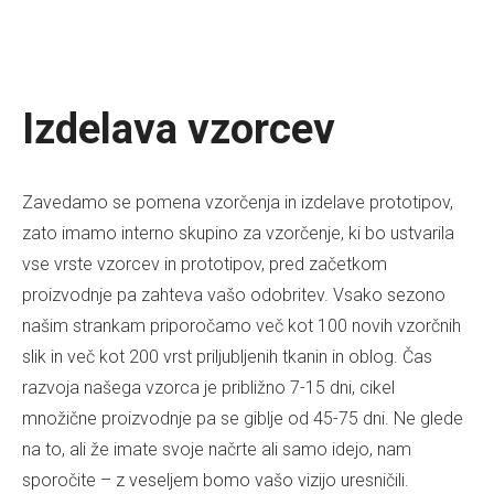
Izdelava vzorcev
Zavedamo se pomena vzorčenja in izdelave prototipov,
zato imamo interno skupino za vzorčenje, ki bo ustvarila
vse vrste vzorcev in prototipov, pred začetkom
proizvodnje pa zahteva vašo odobritev. Vsako sezono
našim strankam priporočamo več kot 100 novih vzorčnih
slik in več kot 200 vrst priljubljenih tkanin in oblog. Čas
razvoja našega vzorca je približno 7-15 dni, cikel
množične proizvodnje pa se giblje od 45-75 dni. Ne glede
na to, ali že imate svoje načrte ali samo idejo, nam
sporočite – z veseljem bomo vašo vizijo uresničili.