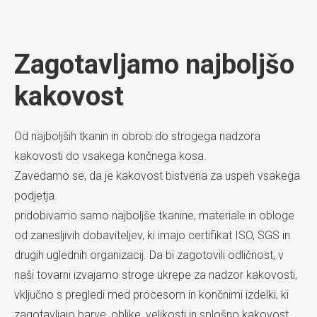
Zagotavljamo najboljšo
kakovost
Od najboljših tkanin in obrob do strogega nadzora
kakovosti do vsakega končnega kosa.
Zavedamo se, da je kakovost bistvena za uspeh vsakega
podjetja.
pridobivamo samo najboljše tkanine, materiale in obloge
od zanesljivih dobaviteljev, ki imajo certifikat ISO, SGS in
drugih uglednih organizacij. Da bi zagotovili odličnost, v
naši tovarni izvajamo stroge ukrepe za nadzor kakovosti,
vključno s pregledi med procesom in končnimi izdelki, ki
zagotavljajo barve, oblike, velikosti in splošno kakovost