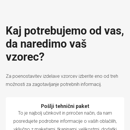
Kaj potrebujemo od vas,
da naredimo vaš
vzorec?
Za poenostavitev izdelave vzorcev izberite eno od treh
možnosti za zagotavljanje potrebnih informacij.
Pošlji tehnični paket
To je najbolj učinkovit in priročen način, da nam
posredujete podrobne informacije o vaših oblačilih,
vključno z maketami, tkaninami, velikostmi, dodatki