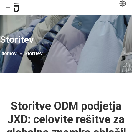
Storitev
domov
»
Storitev
Storitve ODM podjetja
JXD: celovite rešitve za