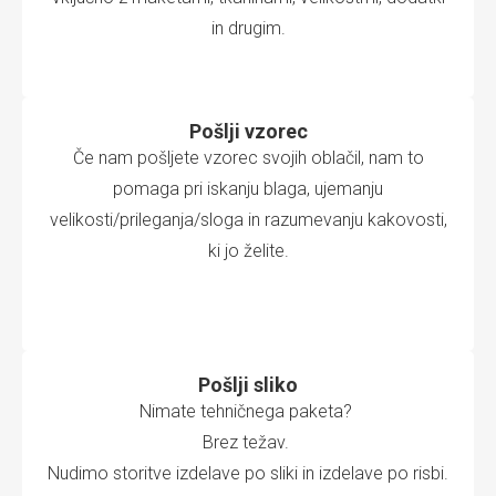
in drugim.
Pošlji vzorec
Če nam pošljete vzorec svojih oblačil, nam to
pomaga pri iskanju blaga, ujemanju
velikosti/prileganja/sloga in razumevanju kakovosti,
ki jo želite.
Pošlji sliko
Nimate tehničnega paketa?
Brez težav.
Nudimo storitve izdelave po sliki in izdelave po risbi.