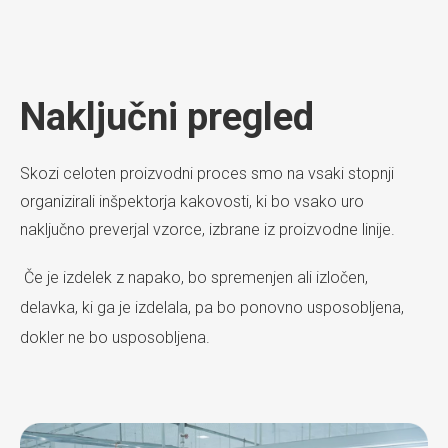
Naključni pregled
Skozi celoten proizvodni proces smo na vsaki stopnji
organizirali inšpektorja kakovosti, ki bo vsako uro
naključno preverjal vzorce, izbrane iz proizvodne linije.
Če je izdelek z napako, bo spremenjen ali izločen,
delavka, ki ga je izdelala, pa bo ponovno usposobljena,
dokler ne bo usposobljena.