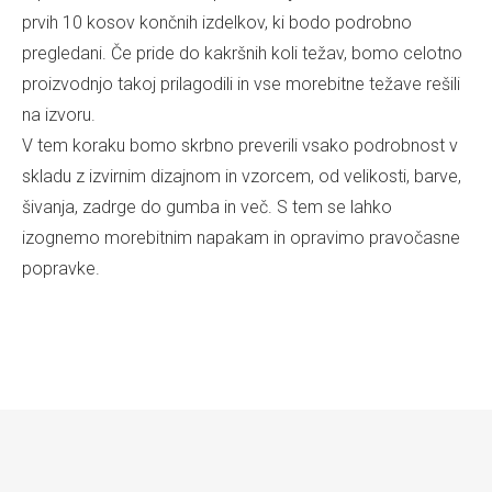
prvih 10 kosov končnih izdelkov, ki bodo podrobno
pregledani. Če pride do kakršnih koli težav, bomo celotno
proizvodnjo takoj prilagodili in vse morebitne težave rešili
na izvoru.
V tem koraku bomo skrbno preverili vsako podrobnost v
skladu z izvirnim dizajnom in vzorcem, od velikosti, barve,
šivanja, zadrge do gumba in več. S tem se lahko
izognemo morebitnim napakam in opravimo pravočasne
popravke.