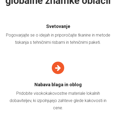
globalne znamke oblačil
Svetovanje
Pogovarjajte se o idejah in priporočajte tkanine in metode
tiskanja s tehničnimi risbami in tehničnimi paketi.
Nabava blaga in oblog
Pridobite visokokakovostne materiale lokalnih
dobaviteljev, ki izpolnjujejo zahteve glede kakovosti in
cene.