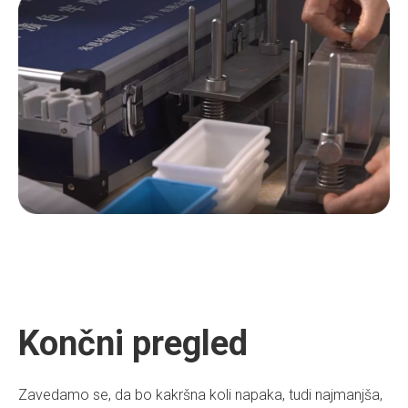
Končni pregled
Zavedamo se, da bo kakršna koli napaka, tudi najmanjša,