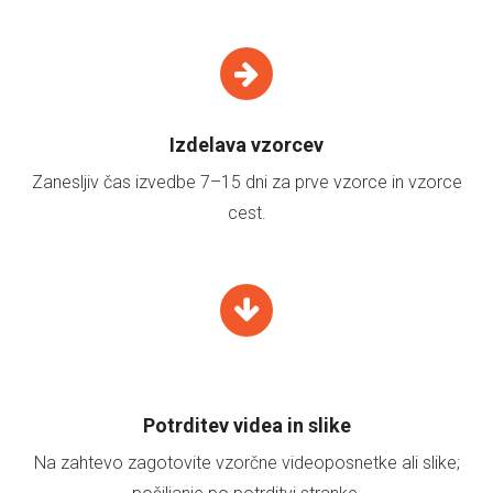
Izdelava vzorcev
Zanesljiv čas izvedbe 7–15 dni za prve vzorce in vzorce
cest.
Potrditev videa in slike
Na zahtevo zagotovite vzorčne videoposnetke ali slike;