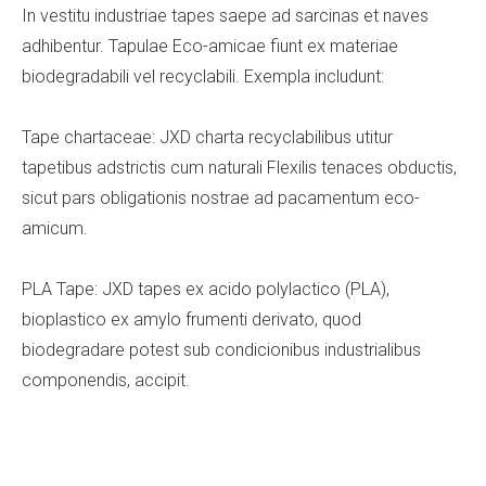
In vestitu industriae tapes saepe ad sarcinas et naves
adhibentur. Tapulae Eco-amicae fiunt ex materiae
biodegradabili vel recyclabili. Exempla includunt:
Tape chartaceae: JXD charta recyclabilibus utitur
tapetibus adstrictis cum naturali Flexilis tenaces obductis,
sicut pars obligationis nostrae ad pacamentum eco-
amicum.
PLA Tape: JXD tapes ex acido polylactico (PLA),
bioplastico ex amylo frumenti derivato, quod
biodegradare potest sub condicionibus industrialibus
componendis, accipit.