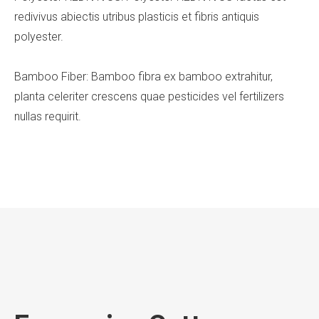
redivivus abiectis utribus plasticis et fibris antiquis
polyester.
Bamboo Fiber: Bamboo fibra ex bamboo extrahitur,
planta celeriter crescens quae pesticides vel fertilizers
nullas requirit.