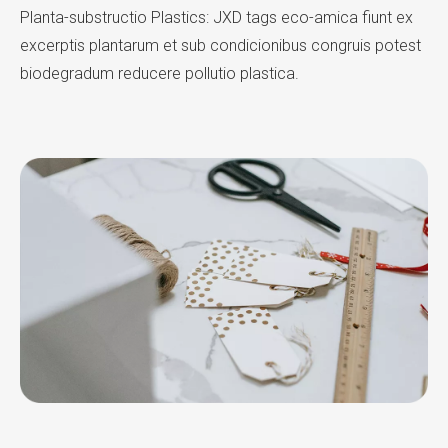
Planta-substructio Plastics: JXD tags eco-amica fiunt ex
excerptis plantarum et sub condicionibus congruis potest
biodegradum reducere pollutio plastica.