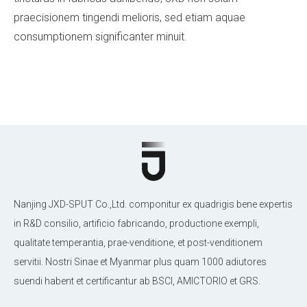
praecisionem tingendi melioris, sed etiam aquae
consumptionem significanter minuit.
Nanjing JXD-SPUT Co.,Ltd. componitur ex quadrigis bene expertis
in R&D consilio, artificio fabricando, productione exempli,
qualitate temperantia, prae-venditione, et post-venditionem
servitii. Nostri Sinae et Myanmar plus quam 1000 adiutores
suendi habent et certificantur ab BSCI, AMICTORIO et GRS.