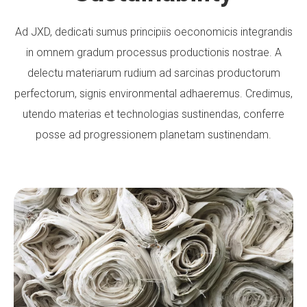
Ad JXD, dedicati sumus principiis oeconomicis integrandis
in omnem gradum processus productionis nostrae. A
delectu materiarum rudium ad sarcinas productorum
perfectorum, signis environmental adhaeremus. Credimus,
utendo materias et technologias sustinendas, conferre
posse ad progressionem planetam sustinendam.