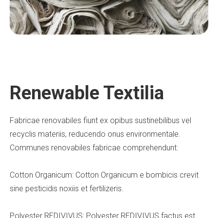
Renewable Textilia
Fabricae renovabiles fiunt ex opibus sustinebilibus vel
recyclis materiis, reducendo onus environmentale.
Communes renovabiles fabricae comprehendunt:
Cotton Organicum: Cotton Organicum e bombicis crevit
sine pesticidis noxiis et fertilizeris.
Polyester REDIVIVUS: Polyester REDIVIVUS factus est