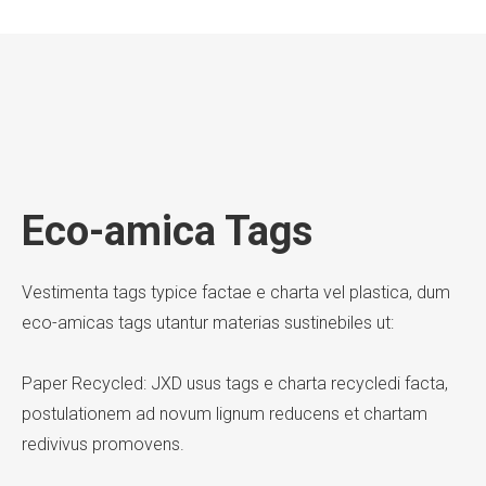
Eco-amica Tags
Vestimenta tags typice factae e charta vel plastica, dum
eco-amicas tags utantur materias sustinebiles ut:
Paper Recycled: JXD usus tags e charta recycledi facta,
postulationem ad novum lignum reducens et chartam
redivivus promovens.