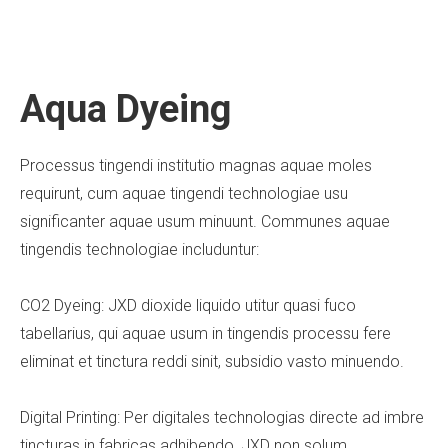
Aqua Dyeing
Processus tingendi institutio magnas aquae moles
requirunt, cum aquae tingendi technologiae usu
significanter aquae usum minuunt. Communes aquae
tingendis technologiae includuntur:
CO2 Dyeing: JXD dioxide liquido utitur quasi fuco
tabellarius, qui aquae usum in tingendis processu fere
eliminat et tinctura reddi sinit, subsidio vasto minuendo.
Digital Printing: Per digitales technologias directe ad imbre
tincturas in fabricas adhibendo, JXD non solum