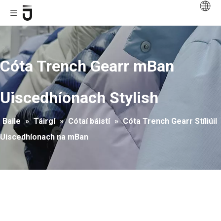
Cóta Trench Gearr mBan
Uiscedhíonach Stylish
Baile
»
Táirgí
»
Cótaí báistí
»
Cóta Trench Gearr Stíliúil
Uiscedhíonach na mBan