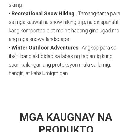
skiing.
•
Recreational Snow Hiking
: Tamang-tama para
sa mga kaswal na snow hiking trip, na pinapanatili
kang komportable at mainit habang ginalugad mo
ang mga snowy landscape.
•
Winter Outdoor Adventures
: Angkop para sa
iba't ibang aktibidad sa labas ng taglamig kung
saan kailangan ang proteksyon mula sa lamig,
hangin, at kahalumigmigan.
MGA KAUGNAY NA
PRODUKTO